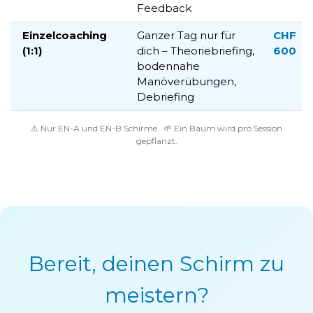
Feedback
Einzelcoaching
Ganzer Tag nur für
CHF
(1:1)
dich – Theoriebriefing,
600
bodennahe
Manöverübungen,
Debriefing
⚠ Nur EN-A und EN-B Schirme. 🌱 Ein Baum wird pro Session
gepflanzt.
Bereit, deinen Schirm zu
meistern?