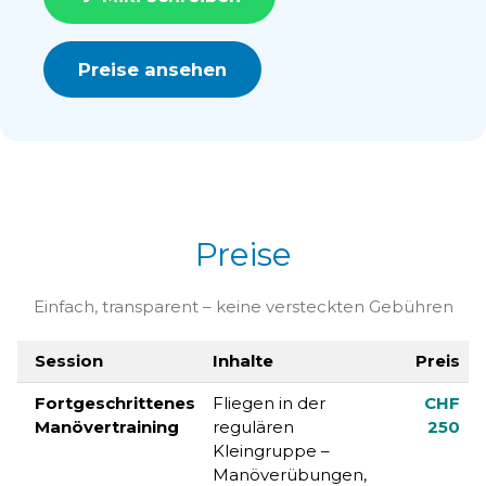
Preise ansehen
Preise
Einfach, transparent – keine versteckten Gebühren
Session
Inhalte
Preis
Fortgeschrittenes
Fliegen in der
CHF
Manövertraining
regulären
250
Kleingruppe –
Manöverübungen,