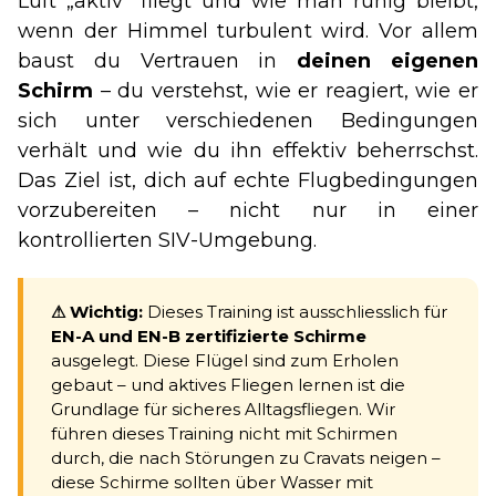
Luft „aktiv" fliegt und wie man ruhig bleibt,
wenn der Himmel turbulent wird. Vor allem
baust du Vertrauen in
deinen eigenen
Schirm
– du verstehst, wie er reagiert, wie er
sich unter verschiedenen Bedingungen
verhält und wie du ihn effektiv beherrschst.
Das Ziel ist, dich auf echte Flugbedingungen
vorzubereiten – nicht nur in einer
kontrollierten SIV-Umgebung.
⚠ Wichtig:
Dieses Training ist ausschliesslich für
EN-A und EN-B zertifizierte Schirme
ausgelegt. Diese Flügel sind zum Erholen
gebaut – und aktives Fliegen lernen ist die
Grundlage für sicheres Alltagsfliegen. Wir
führen dieses Training nicht mit Schirmen
durch, die nach Störungen zu Cravats neigen –
diese Schirme sollten über Wasser mit