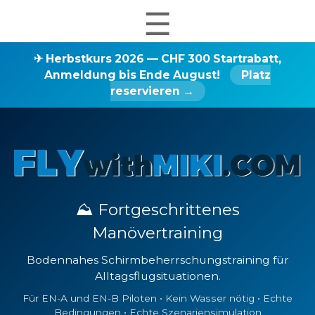
☰
✈ Herbstkurs 2026 — CHF 300 Startrabatt,
Anmeldung bis Ende August!
Platz
reservieren →
⛰ Fortgeschrittenes
Manövertraining
Bodennahes Schirmbeherrschungstraining für
Alltagsflugsituationen.
Für EN-A und EN-B Piloten • Kein Wasser nötig • Echte
Bedingungen • Echte Szenariensimulation